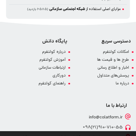
مزایای اصلی استفاده از
شبکه اجتماعی سازمانی
(۶۵۸۵ بازدید)
دسترسی سریع
پایگاه دانش
امکانات کولتفرم
درباره کولتفرم
طرح ها و قیمت ها
آموزش کولتفرم
اخبار و اطلاع رسانی
ارتباطات سازمانی
پرسش‌های متداول
دورکاری
درباره ما
راهنمای کولتفرم
ارتباط با ما
info@colatform.ir
910-710-55(21)98+