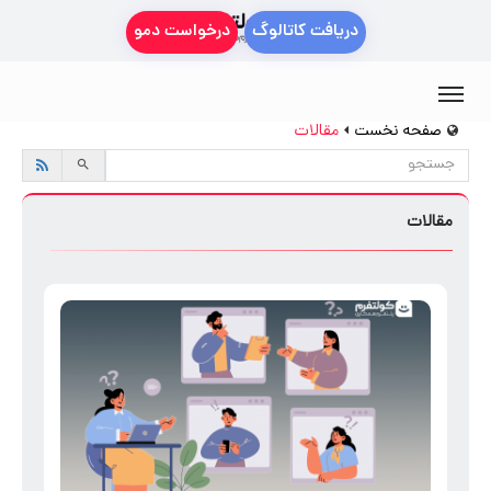
دریافت کاتالوگ
درخواست دمو
صفحه نخست
مقالات
مقالات