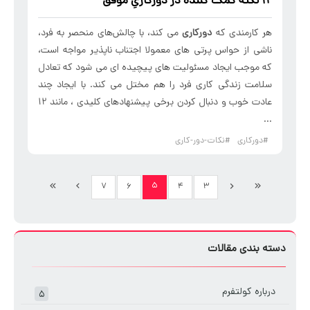
12 نکته کمک کننده در دورکاریِ موفق
هر کارمندی که
دورکاری
می کند، با چالش‌های منحصر به فرد،
ناشی از حواس پرتی های معمولا اجتناب ناپذیر مواجه است،
که موجب ایجاد مسئولیت های پیچیده ای می شود که تعادل
سلامت زندگی کاری فرد را هم مختل می کند. با ایجاد چند
عادت خوب و دنبال کردن برخی پیشنهادهای کلیدی ، مانند 12
...
#دورکاری
#نکات-دور-کاری
۵
۷
۶
۴
۳
دسته بندی مقالات
درباره کولتفرم
۵