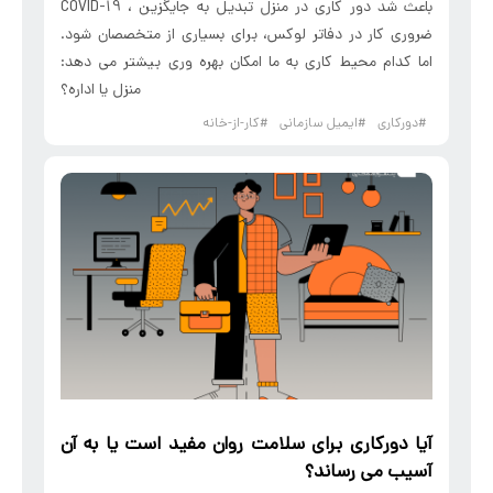
COVID-19 ، باعث شد دور کاری در منزل تبدیل به جایگزین
ضروری کار در دفاتر لوکس، برای بسیاری از متخصصان شود.
اما کدام محیط کاری به ما امکان بهره وری بیشتر می دهد:
منزل یا اداره؟
#دورکاری
#ایمیل سازمانی
#کار-از-خانه
آیا
دورکاری
برای سلامت روان مفید است یا به آن
آسیب می رساند؟