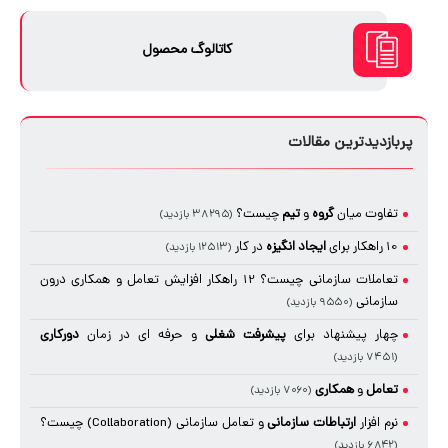
کاتالوگ محصول
پربازدیدترین مقالات
تفاوت میان
گروه
و
تیم
چیست؟
(۳۸۲۹۵ بازدید)
10 راهکار برای
ایجاد
انگیزه
در کار
(۱۲۵۱۳ بازدید)
تعاملات سازمانی چیست؟ 12 راهکار افزایش تعامل و همکاری درون
سازمانی
(۹۵۵۰ بازدید)
چهار پیشنهاد برای
پیشرفت شغلی
و حرفه ای در زمان
دورکاری
(۷۴۵۱ بازدید)
تعامل
و
همکاری
(۷۰۶۰ بازدید)
نرم افزار
ارتباطات سازمانی
و تعامل سازمانی (Collaboration) چیست؟
(۶۸۴۲ بازدید)