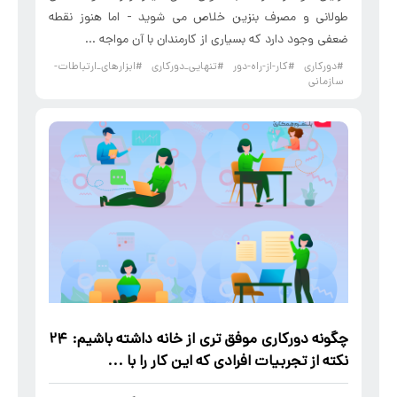
طولانی و مصرف بنزین خلاص می شوید - اما هنوز نقطه
ضعفی وجود دارد که بسیاری از کارمندان با آن مواجه ...
#دورکاری
#کار-از-راه-دور
#تنهایی_دورکاری
#ابزارهای_ارتباطات-
سازمانی
چگونه
دورکاری
موفق تری از خانه داشته باشیم: 24
نکته از تجربیات افرادی که این کار را با ...