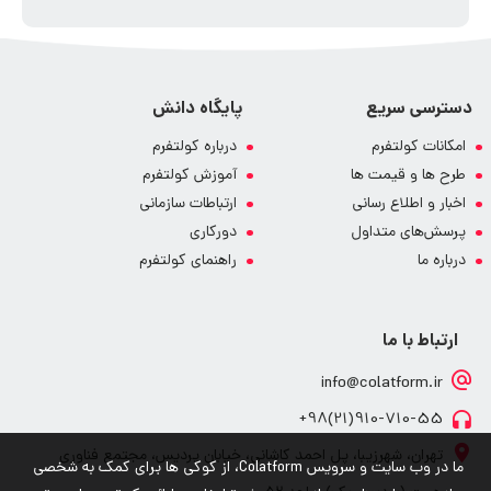
دسترسی سریع
پایگاه دانش
امکانات کولتفرم
درباره کولتفرم
طرح ها و قیمت ها
آموزش کولتفرم
اخبار و اطلاع رسانی
ارتباطات سازمانی
پرسش‌های متداول
دورکاری
درباره ما
راهنمای کولتفرم
ارتباط با ما
info@colatform.ir
910-710-55(21)98+
تهران، شهرزیبا، پل احمد کاشانی، خیابان پردیس، مجتمع فناوری
ما در وب سایت و سرویس Colatform، از کوکی ها برای کمک به شخصی