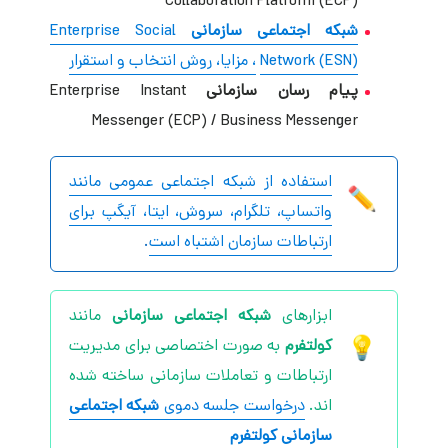
Collaboration Platform (ECP)
شبکه اجتماعی سازمانی
Enterprise Social
Network (ESN)
، مزایا، روش انتخاب و استقرار
پیام رسان سازمانی
Enterprise Instant
Messenger (ECP) / Business Messenger
استفاده از شبکه اجتماعی عمومی مانند
واتساپ، تلگرام، سروش، ایتا، آیگپ برای
ارتباطات سازمان اشتباه است
.
ابزارهای
شبکه اجتماعی سازمانی
مانند
کولتفرم
به صورت اختصاصی برای مدیریت
ارتباطات و تعاملات سازمانی ساخته شده
اند.
درخواست جلسه دموی
شبکه اجتماعی
سازمانی
کولتفرم