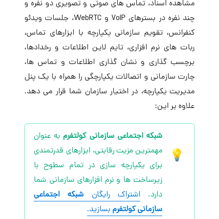
مشاهده اسناد، تماس‌ های صوتی و تصویری دو نفره و
چند نفره در بسترهای VoIP و WebRTC، جلسات ویدئو
کنفرانس، تقویم سازمانی یکپارچه با ابزارهای تماس،
ربات های نرم افزاری، تایم لاین اطلاعات و رخدادها،
برچسب گذاری و نشان گذاری اطلاعات و تماس ها،
چارت سازمانی و اتصالات یکپارچگی را همراه با یک پنل
مدیریت یکپارچه، در اختیار سازمان شما قرار می دهد.
علاوه بر این:
شبکه اجتماعی سازمانی
کولتفرم
به عنوان
مهمترین مزیت رقابتی، ابزارهای قدرتمندی
برای یکپارچه سازی در تمام سطوح با
زیرساخت ها و نرم افزارهای سازمانی شما
دارد.
اشتراک رایگان
شبکه اجتماعی
سازمانی
کولتفرم
بسازید.